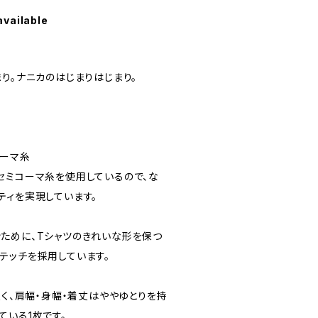
available
り。ナニカのはじまりはじまり。
コーマ糸
セミコーマ糸を使用しているので、な
ティを実現しています。
ために、Tシャツのきれいな形を保つ
テッチを採用しています。
良く、肩幅・身幅・着丈はややゆとりを持
ている1枚です。