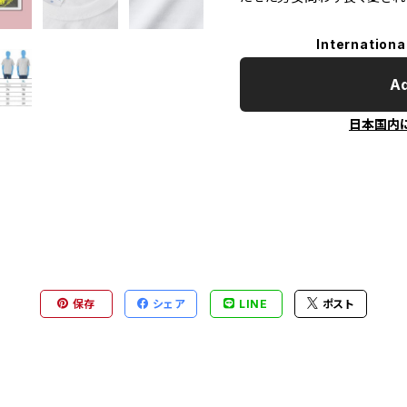
Internationa
Ad
日本国内
保存
シェア
LINE
ポスト