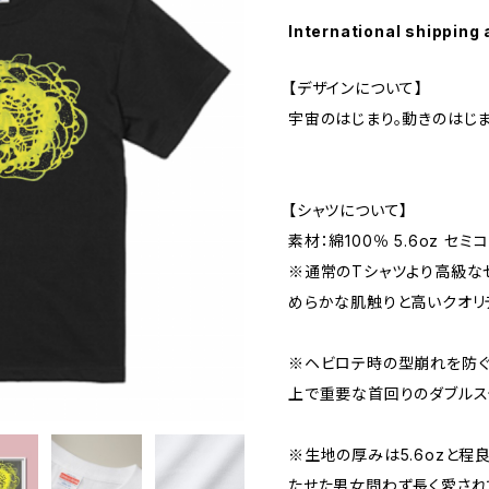
International shipping 
【デザインについて】
宇宙のはじまり。動きのはじま
【シャツについて】
素材：綿100％ 5.6oz セミ
※通常のTシャツより高級な
めらかな肌触りと高いクオリ
※ヘビロテ時の型崩れを防ぐ
上で重要な首回りのダブルス
※生地の厚みは5.6ozと程
たせた男女問わず長く愛され