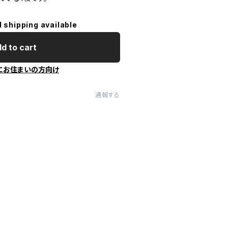
l shipping available
d to cart
にお住まいの方向け
通報する