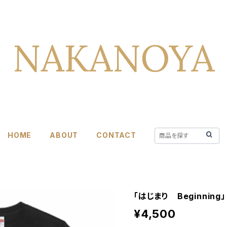
HOME
ABOUT
CONTACT
「はじまり Beginning」
¥4,500