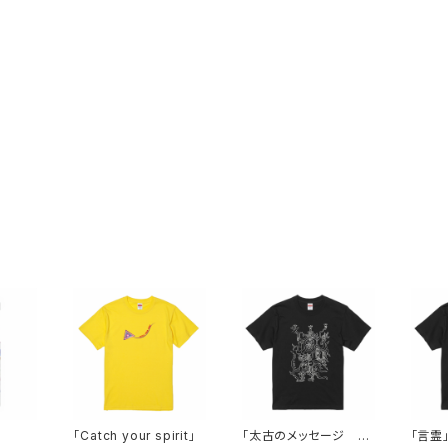
「Catch your spirit」
「太古のメッセージ M
「言霊