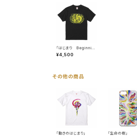
「はじまり Beginnin
g」
¥4,500
その他の商品
「動きのはじまり」
「生命の樹」